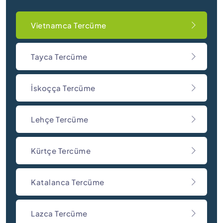
Vietnamca Tercüme
Tayca Tercüme
İskoçça Tercüme
Lehçe Tercüme
Kürtçe Tercüme
Katalanca Tercüme
Lazca Tercüme