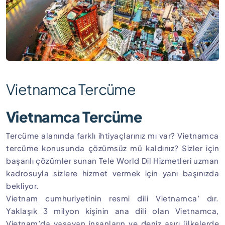
Vietnamca Tercüme
Vietnamca Tercüme
Tercüme alanında farklı ihtiyaçlarınız mı var? Vietnamca
tercüme konusunda çözümsüz mü kaldınız? Sizler için
başarılı çözümler sunan Tele World Dil Hizmetleri uzman
kadrosuyla sizlere hizmet vermek için yanı başınızda
bekliyor.
Vietnam cumhuriyetinin resmi dili Vietnamca’ dır.
Yaklaşık 3 milyon kişinin ana dili olan Vietnamca,
Vietnam’da yaşayan insanların ve deniz aşırı ülkelerde