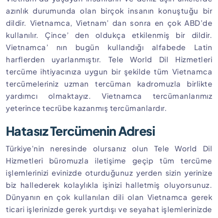
azınlık durumunda olan birçok insanın konuştuğu bir
dildir. Vietnamca, Vietnam’ dan sonra en çok ABD’de
kullanılır. Çince’ den oldukça etkilenmiş bir dildir.
Vietnamca’ nın bugün kullandığı alfabede Latin
harflerden uyarlanmıştır. Tele World Dil Hizmetleri
tercüme ihtiyacınıza uygun bir şekilde tüm Vietnamca
tercümeleriniz uzman tercüman kadromuzla birlikte
yardımcı olmaktayız. Vietnamca tercümanlarımız
yeterince tecrübe kazanmış tercümanlardır.
Hatasız Tercümenin Adresi
Türkiye’nin neresinde olursanız olun Tele World Dil
Hizmetleri büromuzla iletişime geçip tüm tercüme
işlemlerinizi evinizde oturduğunuz yerden sizin yerinize
biz hallederek kolaylıkla işinizi halletmiş oluyorsunuz.
Dünyanın en çok kullanılan dili olan Vietnamca gerek
ticari işlerinizde gerek yurtdışı ve seyahat işlemlerinizde