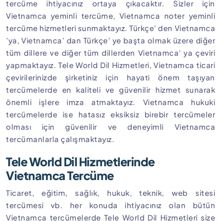
tercüme ihtiyacınız ortaya çıkacaktır. Sizler için
Vietnamca yeminli tercüme, Vietnamca noter yeminli
tercüme hizmetleri sunmaktayız. Türkçe’ den Vietnamca
’ya, Vietnamca’ dan Türkçe’ ye başta olmak üzere diğer
tüm dillere ve diğer tüm dillerden Vietnamca’ ya çeviri
yapmaktayız. Tele World Dil Hizmetleri, Vietnamca ticari
çevirilerinizde şirketiniz için hayati önem taşıyan
tercümelerde en kaliteli ve güvenilir hizmet sunarak
önemli işlere imza atmaktayız. Vietnamca hukuki
tercümelerde ise hatasız eksiksiz birebir tercümeler
olması için güvenilir ve deneyimli Vietnamca
tercümanlarla çalışmaktayız.
Tele World Dil Hizmetlerinde
Vietnamca Tercüme
Ticaret, eğitim, sağlık, hukuk, teknik, web sitesi
tercümesi vb. her konuda ihtiyacınız olan bütün
Vietnamca tercümelerde Tele World Dil Hizmetleri size