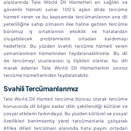
alanlarında Tele World Dil Hizmetleri en sağlıklı ve
güvenilir hizmeti sunar. 100’ü aşkın dilde tercüme
hizmeti veren ve bu kapsamda tercümanlarının ana dil
yeterliliğine sahip olmasını ilke haline getiren tercüme
büromuz iş ortaklarının eksiklik ve hatalardan
oluşabilecek problemlerini ortadan kaldırmayı
hedefleriz. Bu yüzden svahili tercüme hizmeti veren
uzmanlarımızın hizmetinden faydalanabilirsiniz. Bu dil
de tercümeyi uluslararası iş ilişkileri olanlar, bu dili
merak edenler Tele World Dil Hizmetlerinin sınırsız
tercüme hizmetlerinden faydalanabilir.
Svahili Tercümanlarımız
Tele World Dil Hizmeti tercüme bürosu olarak tercüme
konusunda dil bilgisi kadar dilin şekillendiği kültürel ve
sosyal etkilerin farkındayız. Bu yüzden kültürel ve sosyal
özellikleri benimsemiş yerel tercümanlarla çalışarak
Afrika dilleri tercümesi alanında hata payını ortadan