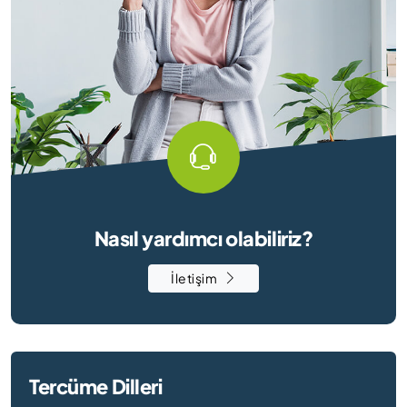
Nasıl yardımcı olabiliriz?
İletişim
Tercüme Dilleri