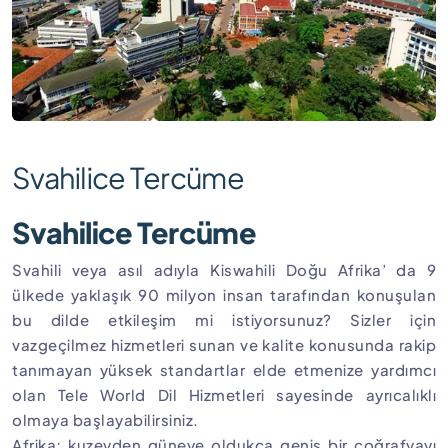
Svahilice Tercüme
Svahilice Tercüme
Svahili veya asıl adıyla Kiswahili Doğu Afrika’ da 9
ülkede yaklaşık 90 milyon insan tarafından konuşulan
bu dilde etkileşim mi istiyorsunuz? Sizler için
vazgeçilmez hizmetleri sunan ve kalite konusunda rakip
tanımayan yüksek standartlar elde etmenize yardımcı
olan Tele World Dil Hizmetleri sayesinde ayrıcalıklı
olmaya başlayabilirsiniz.
Afrika; kuzeyden güneye oldukça geniş bir coğrafyayı