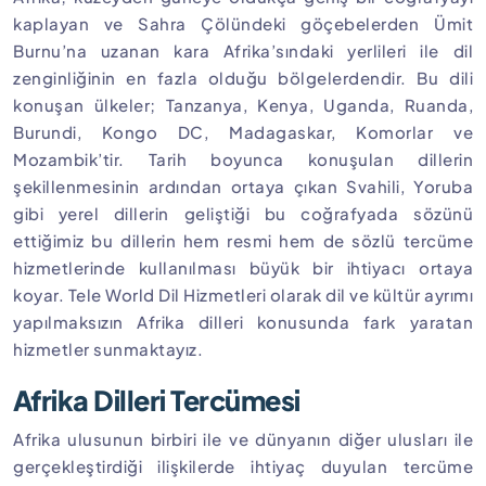
kaplayan ve Sahra Çölündeki göçebelerden Ümit
Burnu’na uzanan kara Afrika’sındaki yerlileri ile dil
zenginliğinin en fazla olduğu bölgelerdendir. Bu dili
konuşan ülkeler; Tanzanya, Kenya, Uganda, Ruanda,
Burundi, Kongo DC, Madagaskar, Komorlar ve
Mozambik’tir. Tarih boyunca konuşulan dillerin
şekillenmesinin ardından ortaya çıkan Svahili, Yoruba
gibi yerel dillerin geliştiği bu coğrafyada sözünü
ettiğimiz bu dillerin hem resmi hem de sözlü tercüme
hizmetlerinde kullanılması büyük bir ihtiyacı ortaya
koyar. Tele World Dil Hizmetleri olarak dil ve kültür ayrımı
yapılmaksızın Afrika dilleri konusunda fark yaratan
hizmetler sunmaktayız.
Afrika Dilleri Tercümesi
Afrika ulusunun birbiri ile ve dünyanın diğer ulusları ile
gerçekleştirdiği ilişkilerde ihtiyaç duyulan tercüme