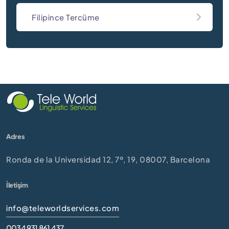
Filipince Tercüme
Adres
Ronda de la Universidad 12, 7º, 19, 08007, Barcelona
İletişim
info@teleworldservices.com
0034 931 861 437