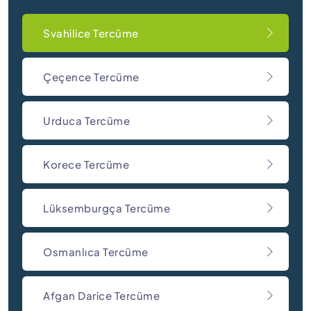
Svahilice Tercüme
Çeçence Tercüme
Urduca Tercüme
Korece Tercüme
Lüksemburgça Tercüme
Osmanlıca Tercüme
Afgan Darice Tercüme