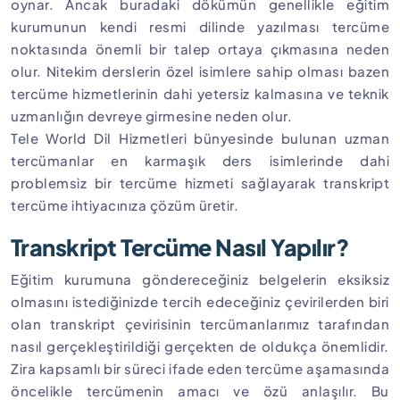
oynar. Ancak buradaki dökümün genellikle eğitim
kurumunun kendi resmi dilinde yazılması tercüme
noktasında önemli bir talep ortaya çıkmasına neden
olur. Nitekim derslerin özel isimlere sahip olması bazen
tercüme hizmetlerinin dahi yetersiz kalmasına ve teknik
uzmanlığın devreye girmesine neden olur.
Tele World Dil Hizmetleri bünyesinde bulunan uzman
tercümanlar en karmaşık ders isimlerinde dahi
problemsiz bir tercüme hizmeti sağlayarak transkript
tercüme ihtiyacınıza çözüm üretir.
Transkript Tercüme Nasıl Yapılır?
Eğitim kurumuna göndereceğiniz belgelerin eksiksiz
olmasını istediğinizde tercih edeceğiniz çevirilerden biri
olan transkript çevirisinin tercümanlarımız tarafından
nasıl gerçekleştirildiği gerçekten de oldukça önemlidir.
Zira kapsamlı bir süreci ifade eden tercüme aşamasında
öncelikle tercümenin amacı ve özü anlaşılır. Bu