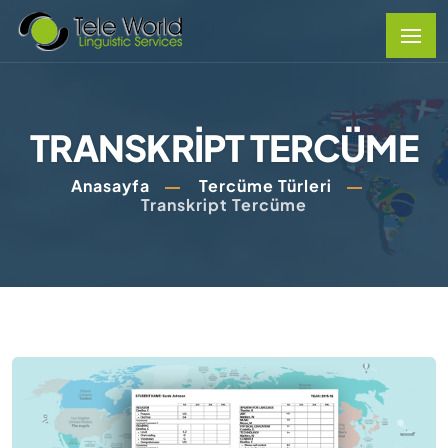
TRANSKRIPT TERCÜME
Anasayfa
Tercüme Türleri
Transkript Tercüme