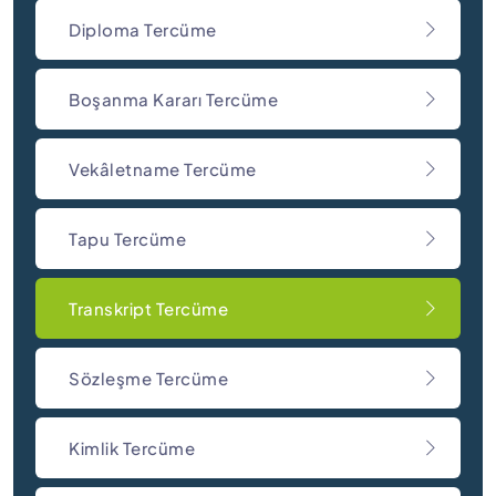
Diploma Tercüme
Boşanma Kararı Tercüme
Vekâletname Tercüme
Tapu Tercüme
Transkript Tercüme
Sözleşme Tercüme
Kimlik Tercüme