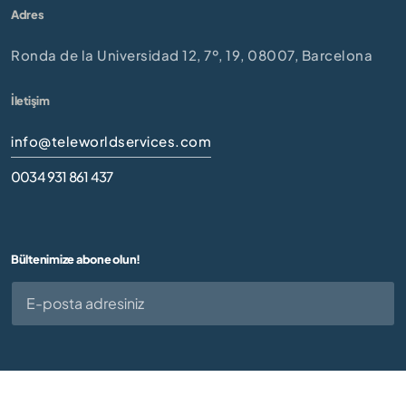
Adres
Ronda de la Universidad 12, 7º, 19, 08007, Barcelona
İletişim
info@teleworldservices.com
0034 931 861 437
Bültenimize abone olun!