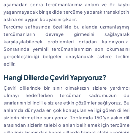
aşamadan sonra tercümanlarımız anlam ve öz kaybı
yaşanmayacak bir şekilde tercüme yaparak transkriptin
aslına en uygun kopyasını çıkarır.
Tercüme safhasında özellikle bu alanda uzmanlaşmış
tercümanların devreye girmesini sağlayarak
karşılaşılabilecek problemleri ortadan kaldırıyoruz.
Sonrasında yeminli tercümanlarımızın son okumasını
gerçekleştirdiği belgeler onaylanarak sizlere teslim
edilir.
Hangi Dillerde Çeviri Yapıyoruz?
Çeviri dillerinde bir sınır olmaksızın sizlere yardımcı
olmayı hedeflerken tercüman kadromuzun da
sınırlarının bilinci ile sizlere etkin çözümler sağlıyoruz. Bu
anlamda dünyada en çok konuşulan ve ilgi gören dilleri
sizlerin hizmetine sunuyoruz. Toplamda 150’ye yakın dil
arasından sizlerin talebi olanları belirlemek için tercüme
dillerimiz kısmından hangi dillerde hizmet alabileceğinizi