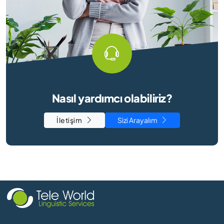
Nasıl yardımcı olabiliriz?
İletişim
Sizi Arayalım