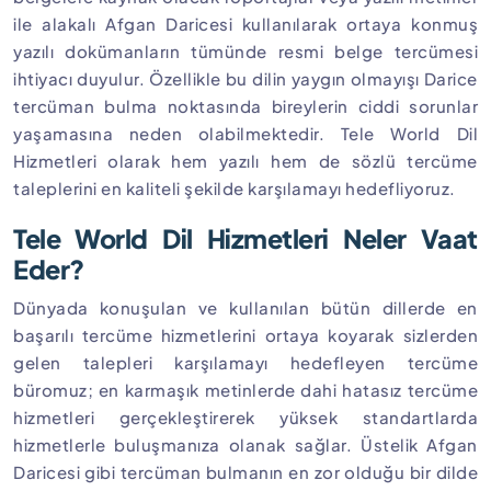
ile alakalı Afgan Daricesi kullanılarak ortaya konmuş
yazılı dokümanların tümünde resmi belge tercümesi
ihtiyacı duyulur. Özellikle bu dilin yaygın olmayışı Darice
tercüman bulma noktasında bireylerin ciddi sorunlar
yaşamasına neden olabilmektedir. Tele World Dil
Hizmetleri olarak hem yazılı hem de sözlü tercüme
taleplerini en kaliteli şekilde karşılamayı hedefliyoruz.
Tele World Dil Hizmetleri Neler Vaat
Eder?
Dünyada konuşulan ve kullanılan bütün dillerde en
başarılı tercüme hizmetlerini ortaya koyarak sizlerden
gelen talepleri karşılamayı hedefleyen tercüme
büromuz; en karmaşık metinlerde dahi hatasız tercüme
hizmetleri gerçekleştirerek yüksek standartlarda
hizmetlerle buluşmanıza olanak sağlar. Üstelik Afgan
Daricesi gibi tercüman bulmanın en zor olduğu bir dilde