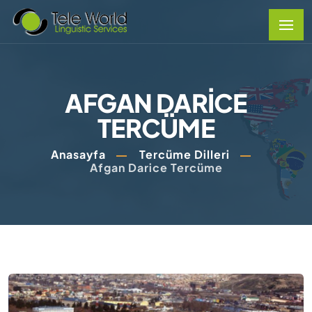
AFGAN DARICE
TERCÜME
Anasayfa
Tercüme Dilleri
Afgan Darice Tercüme