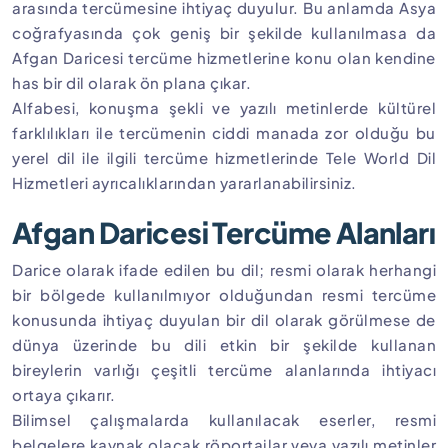
arasında tercümesine ihtiyaç duyulur. Bu anlamda Asya
coğrafyasında çok geniş bir şekilde kullanılmasa da
Afgan Daricesi tercüme hizmetlerine konu olan kendine
has bir dil olarak ön plana çıkar.
Alfabesi, konuşma şekli ve yazılı metinlerde kültürel
farklılıkları ile tercümenin ciddi manada zor olduğu bu
yerel dil ile ilgili tercüme hizmetlerinde Tele World Dil
Hizmetleri ayrıcalıklarından yararlanabilirsiniz.
Afgan Daricesi Tercüme Alanları
Darice olarak ifade edilen bu dil; resmi olarak herhangi
bir bölgede kullanılmıyor olduğundan resmi tercüme
konusunda ihtiyaç duyulan bir dil olarak görülmese de
dünya üzerinde bu dili etkin bir şekilde kullanan
bireylerin varlığı çeşitli tercüme alanlarında ihtiyacı
ortaya çıkarır.
Bilimsel çalışmalarda kullanılacak eserler, resmi
belgelere kaynak olacak röportajlar veya yazılı metinler