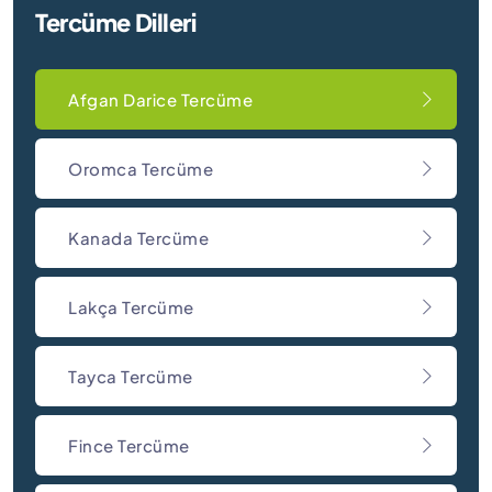
Tercüme Dilleri
Afgan Darice Tercüme
Oromca Tercüme
Kanada Tercüme
Lakça Tercüme
Tayca Tercüme
Fince Tercüme