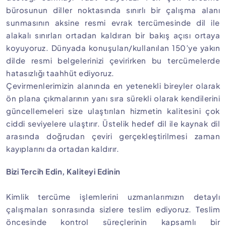
bürosunun diller noktasında sınırlı bir çalışma alanı
sunmasının aksine resmi evrak tercümesinde dil ile
alakalı sınırları ortadan kaldıran bir bakış açısı ortaya
koyuyoruz. Dünyada konuşulan/kullanılan 150’ye yakın
dilde resmi belgelerinizi çevirirken bu tercümelerde
hatasızlığı taahhüt ediyoruz.
Çevirmenlerimizin alanında en yetenekli bireyler olarak
ön plana çıkmalarının yanı sıra sürekli olarak kendilerini
güncellemeleri size ulaştırılan hizmetin kalitesini çok
ciddi seviyelere ulaştırır. Üstelik hedef dil ile kaynak dil
arasında doğrudan çeviri gerçekleştirilmesi zaman
kayıplarını da ortadan kaldırır.
Bizi Tercih Edin, Kaliteyi Edinin
Kimlik tercüme işlemlerini uzmanlarımızın detaylı
çalışmaları sonrasında sizlere teslim ediyoruz. Teslim
öncesinde kontrol süreçlerinin kapsamlı bir