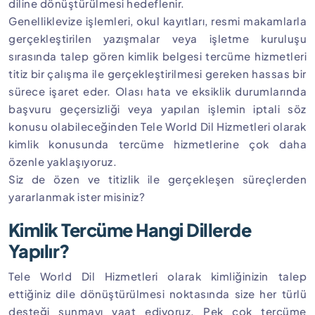
diline dönüştürülmesi hedeflenir.
Genelliklevize işlemleri, okul kayıtları, resmi makamlarla
gerçekleştirilen yazışmalar veya işletme kuruluşu
sırasında talep gören kimlik belgesi tercüme hizmetleri
titiz bir çalışma ile gerçekleştirilmesi gereken hassas bir
sürece işaret eder. Olası hata ve eksiklik durumlarında
başvuru geçersizliği veya yapılan işlemin iptali söz
konusu olabileceğinden Tele World Dil Hizmetleri olarak
kimlik konusunda tercüme hizmetlerine çok daha
özenle yaklaşıyoruz.
Siz de özen ve titizlik ile gerçekleşen süreçlerden
yararlanmak ister misiniz?
Kimlik Tercüme Hangi Dillerde
Yapılır?
Tele World Dil Hizmetleri olarak kimliğinizin talep
ettiğiniz dile dönüştürülmesi noktasında size her türlü
desteği sunmayı vaat ediyoruz. Pek çok tercüme