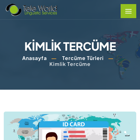
KIMLIK TERCÜME
Anasayfa
Tercüme Türleri
Kimlik Tercüme