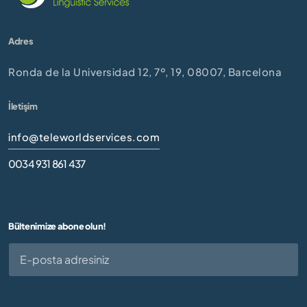
Adres
Ronda de la Universidad 12, 7º, 19, 08007, Barcelona
İletişim
info@teleworldservices.com
0034 931 861 437
Bültenimize abone olun!