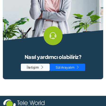
Nasıl yardımcı olabiliriz?
İletişim
Sizi Arayalım