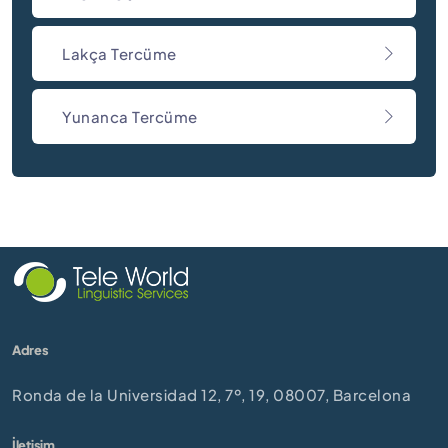
Lakça Tercüme
Yunanca Tercüme
Adres
Ronda de la Universidad 12, 7º, 19, 08007, Barcelona
İletişim