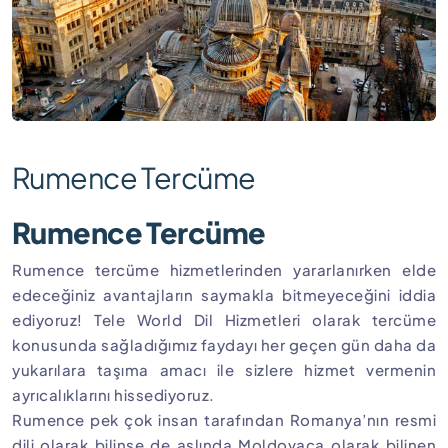
Rumence Tercüme
Rumence Tercüme
Rumence tercüme hizmetlerinden yararlanırken elde
edeceğiniz avantajların saymakla bitmeyeceğini iddia
ediyoruz! Tele World Dil Hizmetleri olarak tercüme
konusunda sağladığımız faydayı her geçen gün daha da
yukarılara taşıma amacı ile sizlere hizmet vermenin
ayrıcalıklarını hissediyoruz.
Rumence pek çok insan tarafından Romanya’nın resmi
dili olarak bilinse de aslında Moldovaca olarak bilinen