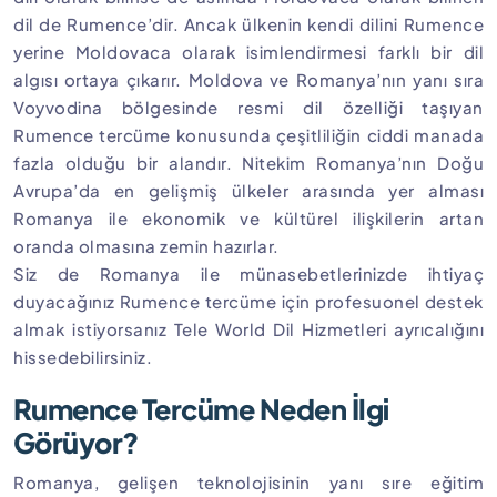
dil de Rumence’dir. Ancak ülkenin kendi dilini Rumence
yerine Moldovaca olarak isimlendirmesi farklı bir dil
algısı ortaya çıkarır. Moldova ve Romanya’nın yanı sıra
Voyvodina bölgesinde resmi dil özelliği taşıyan
Rumence tercüme konusunda çeşitliliğin ciddi manada
fazla olduğu bir alandır. Nitekim Romanya’nın Doğu
Avrupa’da en gelişmiş ülkeler arasında yer alması
Romanya ile ekonomik ve kültürel ilişkilerin artan
oranda olmasına zemin hazırlar.
Siz de Romanya ile münasebetlerinizde ihtiyaç
duyacağınız Rumence tercüme için profesuonel destek
almak istiyorsanız Tele World Dil Hizmetleri ayrıcalığını
hissedebilirsiniz.
Rumence Tercüme Neden İlgi
Görüyor?
Romanya, gelişen teknolojisinin yanı sıre eğitim