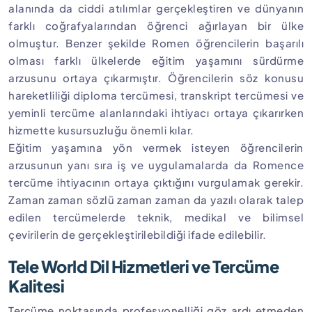
alanında da ciddi atılımlar gerçekleştiren ve dünyanın
farklı coğrafyalarından öğrenci ağırlayan bir ülke
olmuştur. Benzer şekilde Romen öğrencilerin başarılı
olması farklı ülkelerde eğitim yaşamını sürdürme
arzusunu ortaya çıkarmıştır. Öğrencilerin söz konusu
hareketliliği diploma tercümesi, transkript tercümesi ve
yeminli tercüme alanlarındaki ihtiyacı ortaya çıkarırken
hizmette kusursuzluğu önemli kılar.
Eğitim yaşamına yön vermek isteyen öğrencilerin
arzusunun yanı sıra iş ve uygulamalarda da Romence
tercüme ihtiyacının ortaya çıktığını vurgulamak gerekir.
Zaman zaman sözlü zaman zaman da yazılı olarak talep
edilen tercümelerde teknik, medikal ve bilimsel
çevirilerin de gerçekleştirilebildiği ifade edilebilir.
Tele World Dil Hizmetleri ve Tercüme
Kalitesi
Tercüme noktasında profesyonelliği göz ardı etmeden