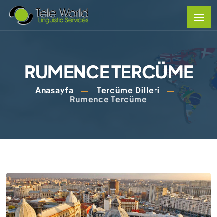
RUMENCE TERCÜME
Anasayfa
Tercüme Dilleri
Rumence Tercüme