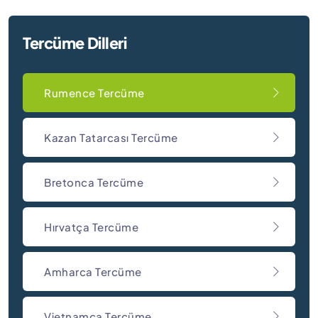
Tercüme Dilleri
Rumence Tercüme
Kazan Tatarcası Tercüme
Bretonca Tercüme
Hırvatça Tercüme
Amharca Tercüme
Vietnamca Tercüme