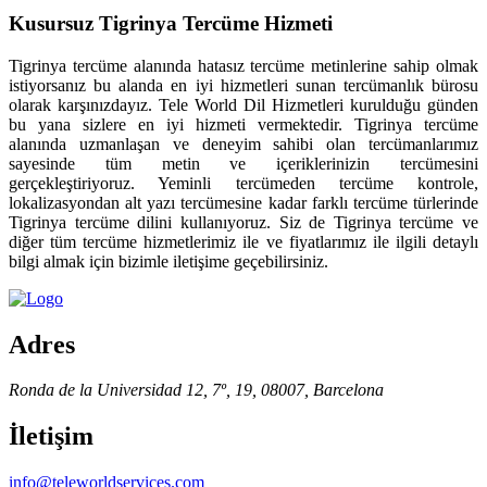
Kusursuz Tigrinya Tercüme Hizmeti
Tigrinya tercüme alanında hatasız tercüme metinlerine sahip olmak
istiyorsanız bu alanda en iyi hizmetleri sunan tercümanlık bürosu
olarak karşınızdayız. Tele World Dil Hizmetleri kurulduğu günden
bu yana sizlere en iyi hizmeti vermektedir. Tigrinya tercüme
alanında uzmanlaşan ve deneyim sahibi olan tercümanlarımız
sayesinde tüm metin ve içeriklerinizin tercümesini
gerçekleştiriyoruz. Yeminli tercümeden tercüme kontrole,
lokalizasyondan alt yazı tercümesine kadar farklı tercüme türlerinde
Tigrinya tercüme dilini kullanıyoruz. Siz de Tigrinya tercüme ve
diğer tüm tercüme hizmetlerimiz ile ve fiyatlarımız ile ilgili detaylı
bilgi almak için bizimle iletişime geçebilirsiniz.
Adres
Ronda de la Universidad 12, 7º, 19, 08007, Barcelona
İletişim
info@teleworldservices.com