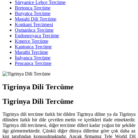
Süryanice Lehçe Tercüme
Bretonca Tercüme
Buryatça Tercüme
Magahi Dili Tercüme
Konkani Tercümesi
Osmanlıca Tercüme
Endonezyaca Tercüme
Kmerce Tercüme
Kantonca Tercüme
Marathi Tercüme
İtalyanca Tercüme
Pencapça Tercüme
Tigrinya Dili Tercüme
Tigrinya Dili Tercüme
Tigrinya dili tercüme farklı bir dilden Tigrinya diline ya da Tigrinya
dilinden farklı bir dile çevrilen metin ve içerikleri ifade etmektedir.
Tigrinya dili tercümesi, diğer tercüme dilleri kadar yoğun bir şekilde
ilgi görmemektedir. Çünkü diğer dünya dillerine göre çok daha az
kişi tarafından konuşulmaktadır. Ancak firmamız Tele World Dil