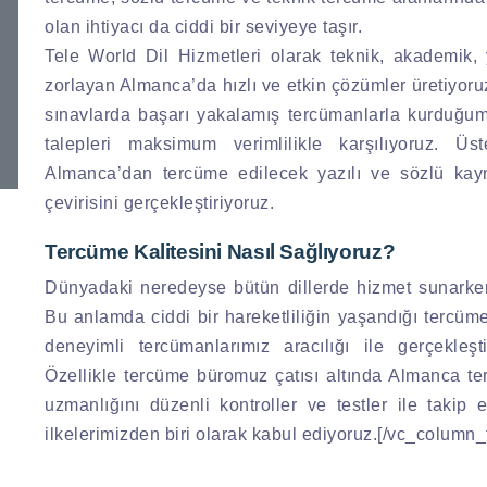
olan ihtiyacı da ciddi bir seviyeye taşır.
Tele World Dil Hizmetleri olarak teknik, akademik, 
zorlayan Almanca’da hızlı ve etkin çözümler üretiyoru
sınavlarda başarı yakalamış tercümanlarla kurduğumu
talepleri maksimum verimlilikle karşılıyoruz. 
Almanca’dan tercüme edilecek yazılı ve sözlü kayn
çevirisini gerçekleştiriyoruz.
Tercüme Kalitesini Nasıl Sağlıyoruz?
Dünyadaki neredeyse bütün dillerde hizmet sunarken
Bu anlamda ciddi bir hareketliliğin yaşandığı tercü
deneyimli tercümanlarımız aracılığı ile gerçekleşt
Özellikle tercüme büromuz çatısı altında Almanca te
uzmanlığını düzenli kontroller ve testler ile taki
ilkelerimizden biri olarak kabul ediyoruz.[/vc_column_