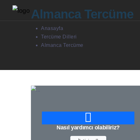
Almanca Tercüme
Anasayfa
Tercüme Dilleri
Almanca Tercüme
Nasıl yardımcı olabiliriz?