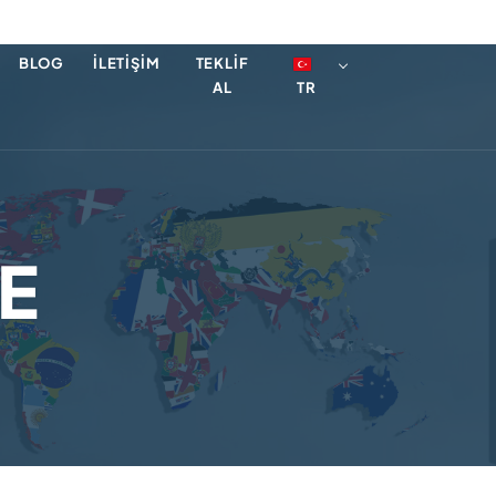
BLOG
İLETIŞIM
TEKLIF
AL
TR
E