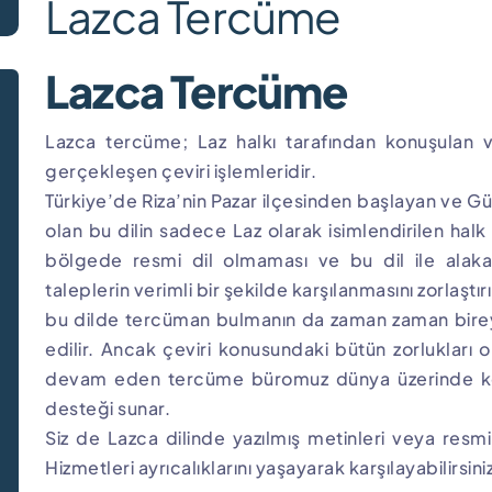
Lazca Tercüme
Lazca Tercüme
Lazca tercüme; Laz halkı tarafından konuşulan v
gerçekleşen çeviri işlemleridir.
Türkiye’de Riza’nin Pazar ilçesinden başlayan ve G
olan bu dilin sadece Laz olarak isimlendirilen halk
bölgede resmi dil olmaması ve bu dil ile alakalı
taleplerin verimli bir şekilde karşılanmasını zorlaştı
bu dilde tercüman bulmanın da zaman zaman birey
edilir. Ancak çeviri konusundaki bütün zorlukları
devam eden tercüme büromuz dünya üzerinde kon
desteği sunar.
Siz de Lazca dilinde yazılmış metinleri veya resmi b
Hizmetleri ayrıcalıklarını yaşayarak karşılayabilirsini