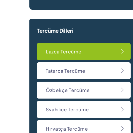
Tercüme Dilleri
Lazca Tercüme
Tatarca Tercüme
Özbekçe Tercüme
Svahilice Tercüme
Hırvatça Tercüme