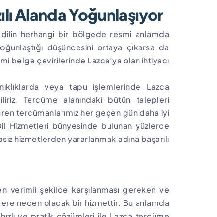
ılı Alanda Yoğunlaşıyor
en dilin herhangi bir bölgede resmi anlamda
 yoğunlaştığı düşüncesini ortaya çıkarsa da
mi belge çevirilerinde Lazca’ya olan ihtiyacı
klıklarda veya tapu işlemlerinde Lazca
liriz. Tercüme alanındaki bütün talepleri
üren tercümanlarımız her geçen gün daha iyi
Dil Hizmetleri bünyesinde bulunan yüzlerce
ız hizmetlerden yararlanmak adına başarılı
en verimli şekilde karşılanması gereken ve
ere neden olacak bir hizmettir. Bu anlamda
hızlı ve pratik çözümleri ile Lazca tercüme