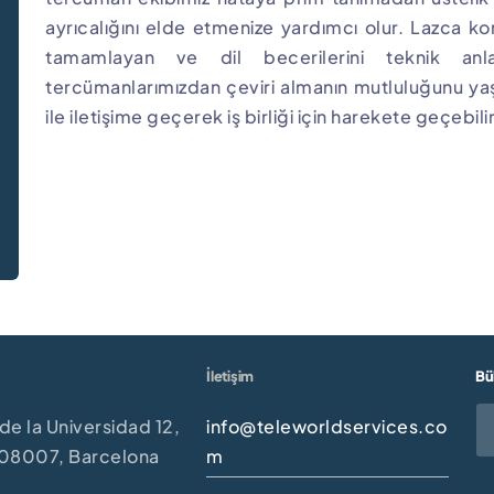
ayrıcalığını elde etmenize yardımcı olur. Lazca ko
tamamlayan ve dil becerilerini teknik an
tercümanlarımızdan çeviri almanın mutluluğunu ya
ile iletişime geçerek iş birliği için harekete geçebilir
İletişim
Bü
de la Universidad 12,
info@teleworldservices.co
, 08007, Barcelona
m