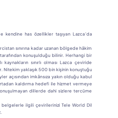
e kendine has özellikler taşıyan Lazca’da
ürcistan sınırına kadar uzanan bölgede hâkim
 tarafından konuşulduğu bilinir. Herhangi bir
 kaynakların sınırlı olması Lazca çeviride
rır. Nitekim yaklaşık 500 bin kişinin konuştuğu
ler açısından imkânsıza yakın olduğu kabul
 ortadan kaldırma hedefi ile hizmet vermeye
uşulmayan dillerde dahi sizlere tercüme
elgelerle ilgili çevirilerinizi Tele World Dil
z.