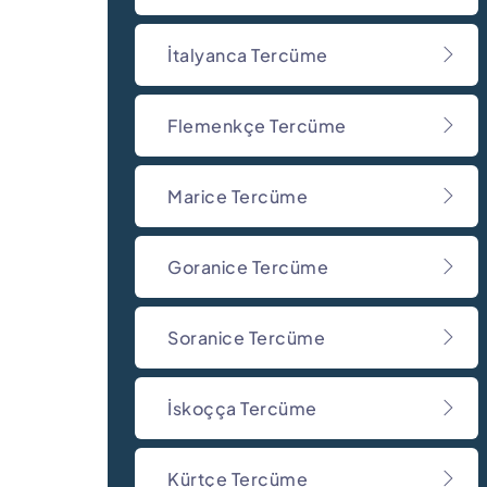
İtalyanca Tercüme
Flemenkçe Tercüme
Marice Tercüme
Goranice Tercüme
Soranice Tercüme
İskoçça Tercüme
Kürtçe Tercüme