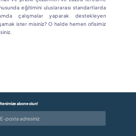
nusunda eğitimini uluslararası standartlarda
lamda çalışmalar yaparak destekleyen
şamak ister misiniz? O halde hemen ofisimiz
siniz.
ltenimize abone olun!