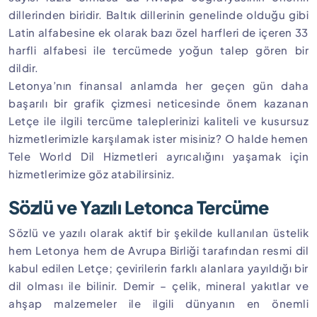
dillerinden biridir. Baltık dillerinin genelinde olduğu gibi
Latin alfabesine ek olarak bazı özel harfleri de içeren 33
harfli alfabesi ile tercümede yoğun talep gören bir
dildir.
Letonya’nın finansal anlamda her geçen gün daha
başarılı bir grafik çizmesi neticesinde önem kazanan
Letçe ile ilgili tercüme taleplerinizi kaliteli ve kusursuz
hizmetlerimizle karşılamak ister misiniz? O halde hemen
Tele World Dil Hizmetleri ayrıcalığını yaşamak için
hizmetlerimize göz atabilirsiniz.
Sözlü ve Yazılı Letonca Tercüme
Sözlü ve yazılı olarak aktif bir şekilde kullanılan üstelik
hem Letonya hem de Avrupa Birliği tarafından resmi dil
kabul edilen Letçe; çevirilerin farklı alanlara yayıldığı bir
dil olması ile bilinir. Demir – çelik, mineral yakıtlar ve
ahşap malzemeler ile ilgili dünyanın en önemli