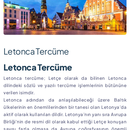
Letonca Tercüme
Letonca Tercüme
Letonca tercüme; Letçe olarak da bilinen Letonca
dilindeki sözlü ve yazılı tercüme işlemlerinin bütününe
verilen isimdir.
Letonca adından da anlaşılabileceği üzere Baltık
ülkelerinin en önemlilerinden bir tanesi olan Letonya’da
aktif olarak kullanılan dildir. Letonya’nın yanı sıra Avrupa
Birliği’nin de resmi dil olarak kabul ettiği Letçe konuşan
sayısı fazla olmasa da Avrupa coğrafyasının önemli