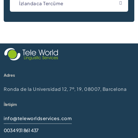
İzlandaca Tercüme
Adres
Ronda de la Universidad 12, 7º, 19, 08007, Barcelona
İletişim
info@teleworldservices.com
0034 931 861 437