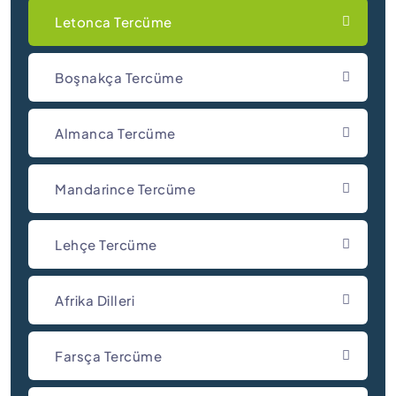
Letonca Tercüme
Boşnakça Tercüme
Almanca Tercüme
Mandarince Tercüme
Lehçe Tercüme
Afrika Dilleri
Farsça Tercüme