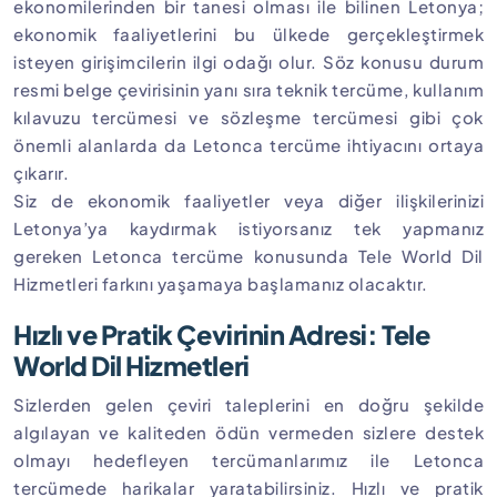
ekonomilerinden bir tanesi olması ile bilinen Letonya;
ekonomik faaliyetlerini bu ülkede gerçekleştirmek
isteyen girişimcilerin ilgi odağı olur. Söz konusu durum
resmi belge çevirisinin yanı sıra teknik tercüme, kullanım
kılavuzu tercümesi ve sözleşme tercümesi gibi çok
önemli alanlarda da Letonca tercüme ihtiyacını ortaya
çıkarır.
Siz de ekonomik faaliyetler veya diğer ilişkilerinizi
Letonya’ya kaydırmak istiyorsanız tek yapmanız
gereken Letonca tercüme konusunda Tele World Dil
Hizmetleri farkını yaşamaya başlamanız olacaktır.
Hızlı ve Pratik Çevirinin Adresi: Tele
World Dil Hizmetleri
Sizlerden gelen çeviri taleplerini en doğru şekilde
algılayan ve kaliteden ödün vermeden sizlere destek
olmayı hedefleyen tercümanlarımız ile Letonca
tercümede harikalar yaratabilirsiniz. Hızlı ve pratik