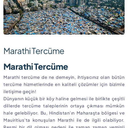
Marathi Tercüme
Marathi Tercüme
Marathi tercüme de ne demeyin, ihtiyacınız olan bütün
tercüme hizmetlerinde en kaliteli çözümler için bizimle
iletişime geçin!
Dünyanın küçük bir köy haline gelmesi ile birlikte çeşitli
dillerde tercüme taleplerinin ortaya çıkması mümkün
hale gelebiliyor. Bu, Hindistan’ın Maharaşta bölgesi ve
Mauiritius’ta konuşulan Marathi ile de ilgili olabiliyor.
Resmi bir dil olması nedeni ile zaman zaman yeminli