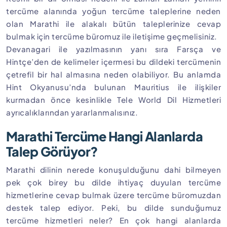
tercüme alanında yoğun tercüme taleplerine neden
olan Marathi ile alakalı bütün taleplerinize cevap
bulmak için tercüme büromuz ile iletişime geçmelisiniz.
Devanagari ile yazılmasının yanı sıra Farsça ve
Hintçe’den de kelimeler içermesi bu dildeki tercümenin
çetrefil bir hal almasına neden olabiliyor. Bu anlamda
Hint Okyanusu’nda bulunan Mauritius ile ilişkiler
kurmadan önce kesinlikle Tele World Dil Hizmetleri
ayrıcalıklarından yararlanmalısınız.
Marathi Tercüme Hangi Alanlarda
Talep Görüyor?
Marathi dilinin nerede konuşulduğunu dahi bilmeyen
pek çok birey bu dilde ihtiyaç duyulan tercüme
hizmetlerine cevap bulmak üzere tercüme büromuzdan
destek talep ediyor. Peki, bu dilde sunduğumuz
tercüme hizmetleri neler? En çok hangi alanlarda