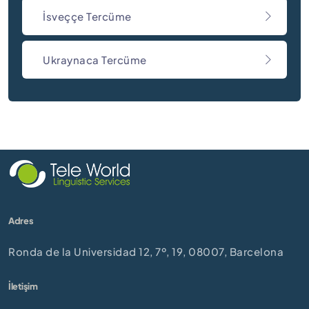
İsveççe Tercüme
Ukraynaca Tercüme
Adres
Ronda de la Universidad 12, 7º, 19, 08007, Barcelona
İletişim