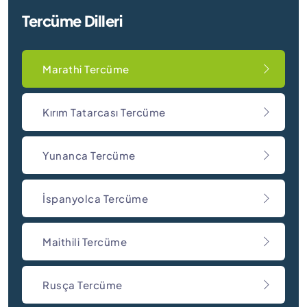
Tercüme Dilleri
Marathi Tercüme
Kırım Tatarcası Tercüme
Yunanca Tercüme
İspanyolca Tercüme
Maithili Tercüme
Rusça Tercüme