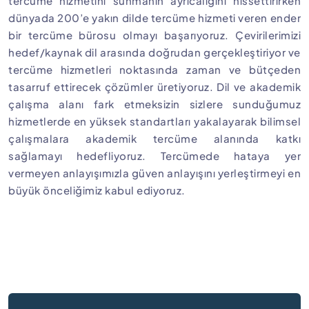
tercüme hizmetini sunmanın ayrıcalığını hissettirirken
dünyada 200’e yakın dilde tercüme hizmeti veren ender
bir tercüme bürosu olmayı başarıyoruz. Çevirilerimizi
hedef/kaynak dil arasında doğrudan gerçekleştiriyor ve
tercüme hizmetleri noktasında zaman ve bütçeden
tasarruf ettirecek çözümler üretiyoruz. Dil ve akademik
çalışma alanı fark etmeksizin sizlere sunduğumuz
hizmetlerde en yüksek standartları yakalayarak bilimsel
çalışmalara akademik tercüme alanında katkı
sağlamayı hedefliyoruz. Tercümede hataya yer
vermeyen anlayışımızla güven anlayışını yerleştirmeyi en
büyük önceliğimiz kabul ediyoruz.