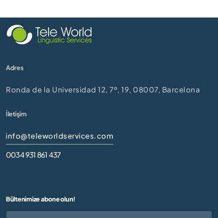
Adres
Ronda de la Universidad 12, 7º, 19, 08007, Barcelona
İletişim
info@teleworldservices.com
0034 931 861 437
Bültenimize abone olun!