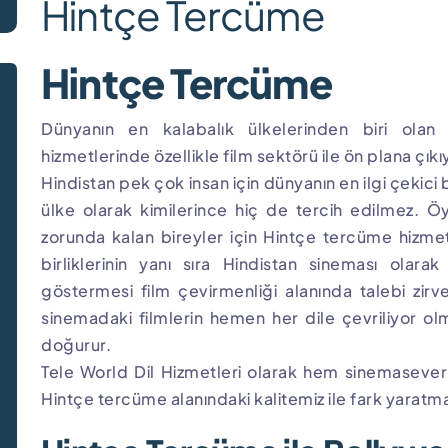
Hintçe Tercüme
Hintçe Tercüme
Dünyanın en kalabalık ülkelerinden biri olan
hizmetlerinde özellikle film sektörü ile ön plana çıkı
Hindistan pek çok insan için dünyanın en ilgi çekici 
ülke olarak kimilerince hiç de tercih edilmez. Öy
zorunda kalan bireyler için Hintçe tercüme hizme
birliklerinin yanı sıra Hindistan sineması olar
göstermesi film çevirmenliği alanında talebi zirve
sinemadaki filmlerin hemen her dile çevriliyor olm
doğurur.
Tele World Dil Hizmetleri olarak hem sinemasev
Hintçe tercüme alanındaki kalitemiz ile fark yarat