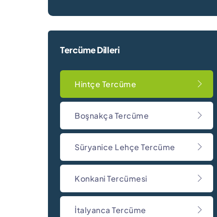
Tercüme Dilleri
Hintçe Tercüme
Boşnakça Tercüme
Süryanice Lehçe Tercüme
Konkani Tercümesi
İtalyanca Tercüme