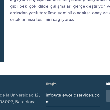
gibi pek çok dilde çalışmaları gerçekleştiriyor ve
ardından yazılı tercüme yeminli olacaksa onay ve d
ortaklarımıza teslimini sağlıyoruz.
İletişim
Bü
de la Universidad 12,
info@teleworldservices.co
, 08007, Barcelona
m