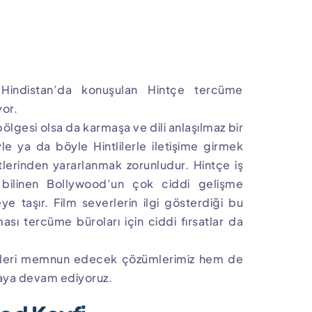
 Hindistan’da konuşulan Hintçe tercüme
yor.
bölgesi olsa da karmaşa ve dili anlaşılmaz bir
le ya da böyle Hintlilerle iletişime girmek
tlerinden yararlanmak zorunludur. Hintçe iş
ak bilinen Bollywood’un çok ciddi gelişme
ye taşır. Film severlerin ilgi gösterdiği bu
ası tercüme büroları için ciddi fırsatlar da
erleri memnun edecek çözümlerimiz hem de
maya devam ediyoruz.