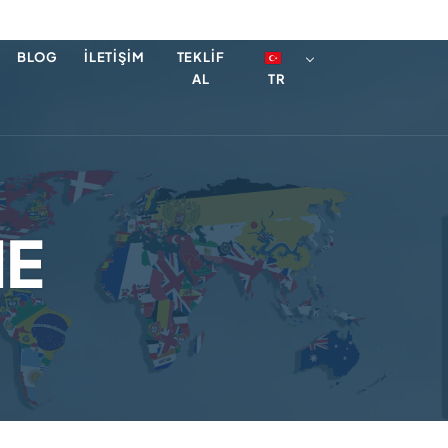
BLOG
İLETIŞIM
TEKLIF
AL
TR
ME