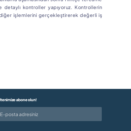
 detaylı kontroller yapıyoruz. Kontrollerin
iğer işlemlerini gerçekleştirerek değerli iş
ltenimize abone olun!