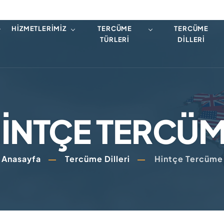
HIZMETLERIMIZ
TERCÜME
TERCÜME
TÜRLERI
DILLERI
INTÇE TERCÜ
Anasayfa
Tercüme Dilleri
Hintçe Tercüme