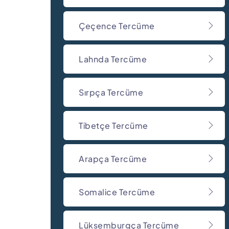
Çeçence Tercüme
Lahnda Tercüme
Sırpça Tercüme
Tibetçe Tercüme
Arapça Tercüme
Somalice Tercüme
Lüksemburgça Tercüme